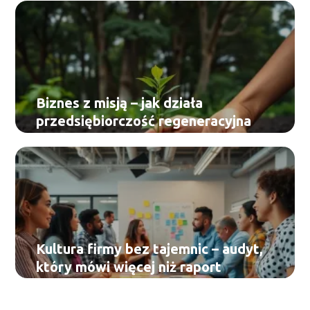
Biznes z misją – jak działa
przedsiębiorczość regeneracyjna
Kultura firmy bez tajemnic – audyt,
który mówi więcej niż raport