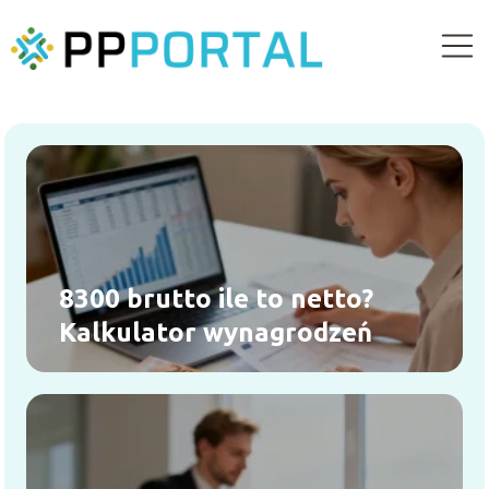
8300 brutto ile to netto?
Kalkulator wynagrodzeń