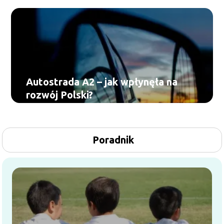
Autostrada A2 – jak wpłynęła na
rozwój Polski?
Poradnik