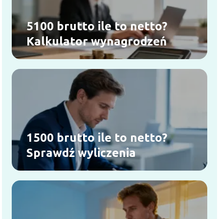
5100 brutto ile to netto?
Kalkulator wynagrodzeń
1500 brutto ile to netto?
Sprawdź wyliczenia