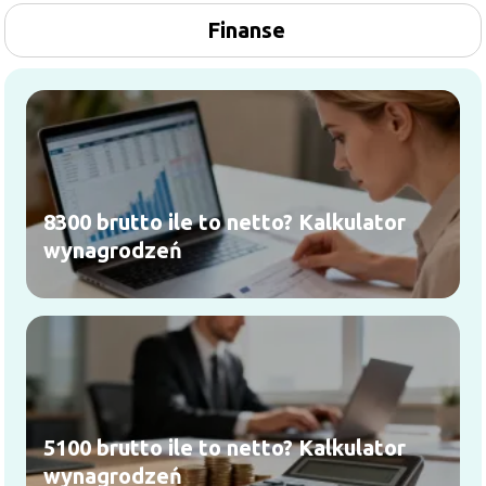
Finanse
8300 brutto ile to netto? Kalkulator
wynagrodzeń
5100 brutto ile to netto? Kalkulator
wynagrodzeń