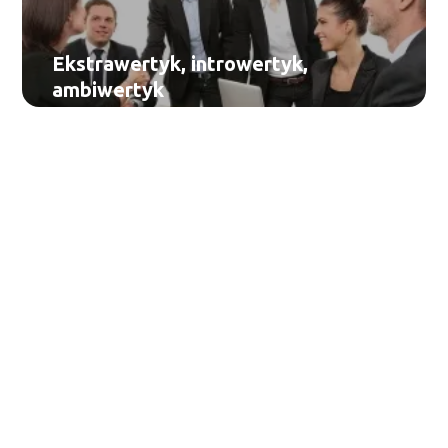
Ekstrawertyk, introwertyk,
ambiwertyk