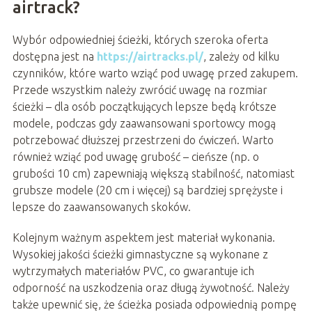
airtrack?
Wybór odpowiedniej ścieżki, których szeroka oferta
dostępna jest na
https://airtracks.pl/
, zależy od kilku
czynników, które warto wziąć pod uwagę przed zakupem.
Przede wszystkim należy zwrócić uwagę na rozmiar
ścieżki – dla osób początkujących lepsze będą krótsze
modele, podczas gdy zaawansowani sportowcy mogą
potrzebować dłuższej przestrzeni do ćwiczeń. Warto
również wziąć pod uwagę grubość – cieńsze (np. o
grubości 10 cm) zapewniają większą stabilność, natomiast
grubsze modele (20 cm i więcej) są bardziej sprężyste i
lepsze do zaawansowanych skoków.
Kolejnym ważnym aspektem jest materiał wykonania.
Wysokiej jakości ścieżki gimnastyczne są wykonane z
wytrzymałych materiałów PVC, co gwarantuje ich
odporność na uszkodzenia oraz długą żywotność. Należy
także upewnić się, że ścieżka posiada odpowiednią pompę