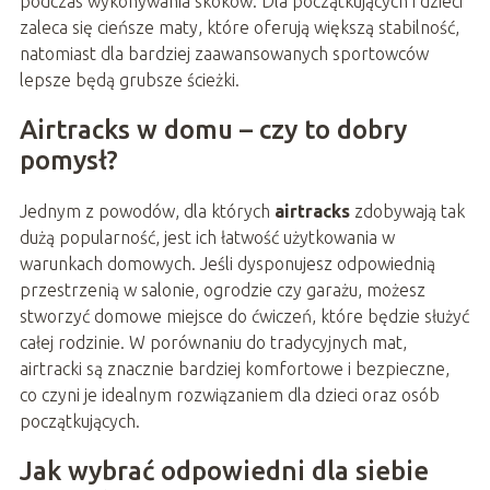
podczas wykonywania skoków. Dla początkujących i dzieci
zaleca się cieńsze maty, które oferują większą stabilność,
natomiast dla bardziej zaawansowanych sportowców
lepsze będą grubsze ścieżki.
Airtracks w domu – czy to dobry
pomysł?
Jednym z powodów, dla których
airtracks
zdobywają tak
dużą popularność, jest ich łatwość użytkowania w
warunkach domowych. Jeśli dysponujesz odpowiednią
przestrzenią w salonie, ogrodzie czy garażu, możesz
stworzyć domowe miejsce do ćwiczeń, które będzie służyć
całej rodzinie. W porównaniu do tradycyjnych mat,
airtracki są znacznie bardziej komfortowe i bezpieczne,
co czyni je idealnym rozwiązaniem dla dzieci oraz osób
początkujących.
Jak wybrać odpowiedni dla siebie