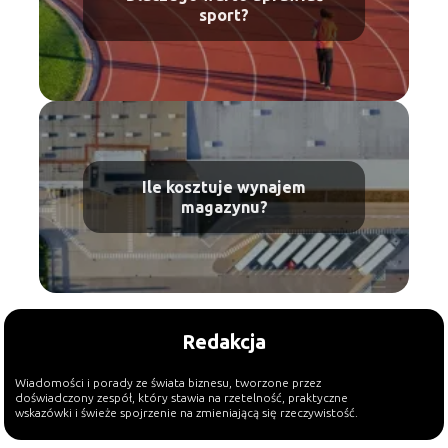
sport?
Ile kosztuje wynajem
magazynu?
Redakcja
Wiadomości i porady ze świata biznesu, tworzone przez
doświadczony zespół, który stawia na rzetelność, praktyczne
wskazówki i świeże spojrzenie na zmieniającą się rzeczywistość.