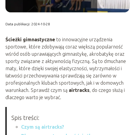
Data publikacji: 2024-10-28
Ścieżki gimnastyczne
to innowacyjne urządzenia
sportowe, które zdobywają coraz większą popularność
wśród osób uprawiających gimnastykę, akrobatykę oraz
sporty związane z aktywnością fizyczną. Są to dmuchane
maty, które dzięki swojej elastyczności, wytrzymałości i
łatwości przechowywania sprawdzają się zarówno w
profesjonalnych klubach sportowych, jak i w domowych
warunkach. Sprawdź czym są
airtracks
, do czego służą i
dlaczego warto je wybrać.
Spis treści:
Czym są airtracks?