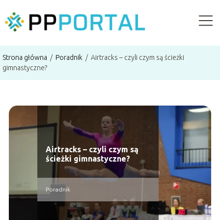
Strona główna
/
Poradnik
/
Airtracks – czyli czym są ścieżki
gimnastyczne?
Airtracks – czyli czym są
ścieżki gimnastyczne?
Poradnik