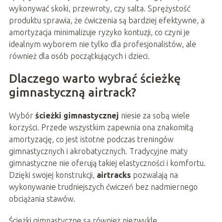
wykonywać skoki, przewroty, czy salta. Sprężystość
produktu sprawia, że ćwiczenia są bardziej efektywne, a
amortyzacja minimalizuje ryzyko kontuzji, co czyni je
idealnym wyborem nie tylko dla profesjonalistów, ale
również dla osób początkujących i dzieci.
Dlaczego warto wybrać ścieżkę
gimnastyczną airtrack?
Wybór
ścieżki gimnastycznej
niesie za sobą wiele
korzyści. Przede wszystkim zapewnia ona znakomitą
amortyzację, co jest istotne podczas treningów
gimnastycznych i akrobatycznych. Tradycyjne maty
gimnastyczne nie oferują takiej elastyczności i komfortu.
Dzięki swojej konstrukcji,
airtracks
pozwalają na
wykonywanie trudniejszych ćwiczeń bez nadmiernego
obciążania stawów.
Ścieżki gimnastyczne są również niezwykle