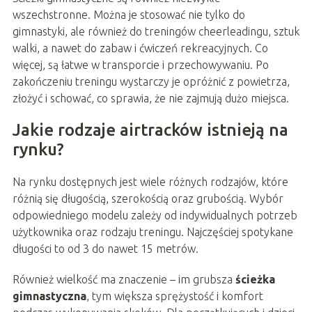
wszechstronne. Można je stosować nie tylko do
gimnastyki, ale również do treningów cheerleadingu, sztuk
walki, a nawet do zabaw i ćwiczeń rekreacyjnych. Co
więcej,
są łatwe w transporcie i przechowywaniu. Po
zakończeniu treningu wystarczy je opróżnić z powietrza,
złożyć i schować, co sprawia, że nie zajmują dużo miejsca.
Jakie rodzaje airtracków istnieją na
rynku?
Na rynku dostępnych jest wiele różnych rodzajów, które
różnią się długością, szerokością oraz grubością. Wybór
odpowiedniego modelu zależy od indywidualnych potrzeb
użytkownika oraz rodzaju treningu. Najczęściej spotykane
długości to od 3 do nawet 15 metrów.
Również wielkość ma znaczenie – im grubsza
ścieżka
gimnastyczna
, tym większa sprężystość i komfort