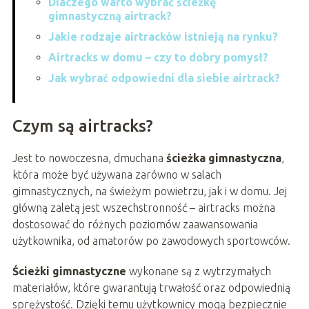
Dlaczego warto wybrać ścieżkę
gimnastyczną airtrack?
Jakie rodzaje airtracków istnieją na rynku?
Airtracks w domu – czy to dobry pomysł?
Jak wybrać odpowiedni dla siebie airtrack?
Czym są airtracks?
Jest to nowoczesna, dmuchana
ścieżka gimnastyczna
,
która może być używana zarówno w salach
gimnastycznych, na świeżym powietrzu, jak i w domu. Jej
główną zaletą jest wszechstronność – airtracks można
dostosować do różnych poziomów zaawansowania
użytkownika, od amatorów po zawodowych sportowców.
Ścieżki gimnastyczne
wykonane są z wytrzymałych
materiałów, które gwarantują trwałość oraz odpowiednią
sprężystość. Dzięki temu użytkownicy mogą bezpiecznie