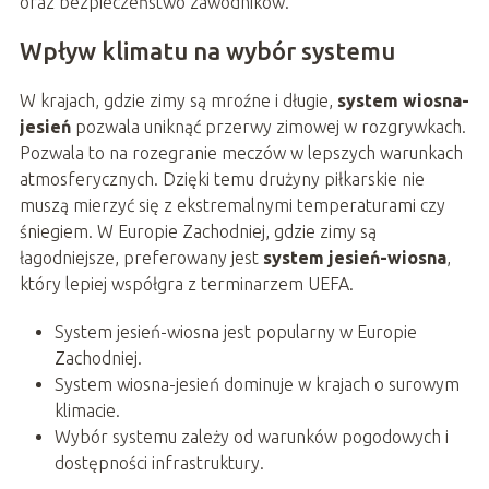
oraz bezpieczeństwo zawodników.
Wpływ klimatu na wybór systemu
W krajach, gdzie zimy są mroźne i długie,
system wiosna-
jesień
pozwala uniknąć przerwy zimowej w rozgrywkach.
Pozwala to na rozegranie meczów w lepszych warunkach
atmosferycznych. Dzięki temu drużyny piłkarskie nie
muszą mierzyć się z ekstremalnymi temperaturami czy
śniegiem. W Europie Zachodniej, gdzie zimy są
łagodniejsze, preferowany jest
system jesień-wiosna
,
który lepiej współgra z terminarzem UEFA.
System jesień-wiosna jest popularny w Europie
Zachodniej.
System wiosna-jesień dominuje w krajach o surowym
klimacie.
Wybór systemu zależy od warunków pogodowych i
dostępności infrastruktury.