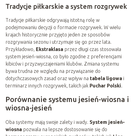
Tradycje piłkarskie a system rozgrywek
Tradycje piłkarskie odgrywają istotną rolę w
podejmowaniu decyzji o formacie rozgrywek. W wielu
krajach historycznie przyjęto jeden ze sposobów
rozgrywania sezonu i utrzymuje się go przez lata.
Przykładowo,
Ekstraklasa
przez długi czas stosowała
system jesień-wiosna, co było zgodne z preferencjami
kibiców i przyzwyczajeniami klubów. Zmiana systemu
bywa trudna ze względu na przywiązanie do
dotychczasowych zasad oraz wpływ na
tabela ligowa
i
terminarz innych rozgrywek, takich jak
Puchar Polski
.
Porównanie systemu jesień-wiosna i
wiosna-jesień
Oba systemy mają swoje zalety i wady.
System jesień-
wiosna
pozwala na lepsze dostosowanie się do