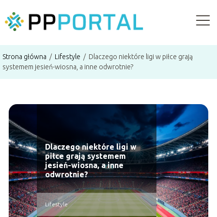
Strona główna
/
Lifestyle
/
Dlaczego niektóre ligi w piłce grają
systemem jesień-wiosna, a inne odwrotnie?
Dlaczego niektóre ligi w
piłce grają systemem
jesień-wiosna, a inne
odwrotnie?
Lifestyle