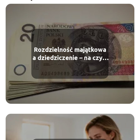
Rozdzielność majątkowa
a dziedziczenie – na czym
to polega?