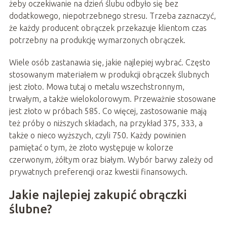
żeby oczekiwanie na dzień ślubu odbyło się bez
dodatkowego, niepotrzebnego stresu. Trzeba zaznaczyć,
że każdy producent obrączek przekazuje klientom czas
potrzebny na produkcję wymarzonych obrączek.
Wiele osób zastanawia się, jakie najlepiej wybrać. Często
stosowanym materiałem w produkcji obrączek ślubnych
jest złoto. Mowa tutaj o metalu wszechstronnym,
trwałym, a także wielokolorowym. Przeważnie stosowane
jest złoto w próbach 585. Co więcej, zastosowanie mają
też próby o niższych składach, na przykład 375, 333, a
także o nieco wyższych, czyli 750. Każdy powinien
pamiętać o tym, że złoto występuje w kolorze
czerwonym, żółtym oraz białym. Wybór barwy zależy od
prywatnych preferencji oraz kwestii finansowych.
Jakie najlepiej zakupić obrączki
ślubne?