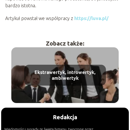
bardzo istotna.
Artykuł powstał we współpracy z
https://luva.pl/
Zobacz także:
Ekstrawertyk, introwertyk,
ambiwertyk
Redakcja
Wiadomości i porady ze świata biznesu, tworzone przez