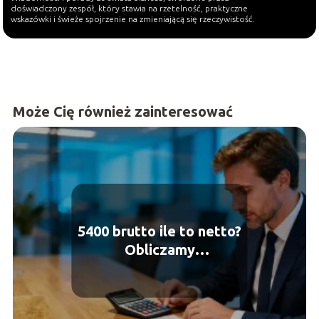
doświadczony zespół, który stawia na rzetelność, praktyczne
wskazówki i świeże spojrzenie na zmieniającą się rzeczywistość.
Może Cię również zainteresować
5400 brutto ile to netto?
Obliczamy
wynagrodzenie na rękę