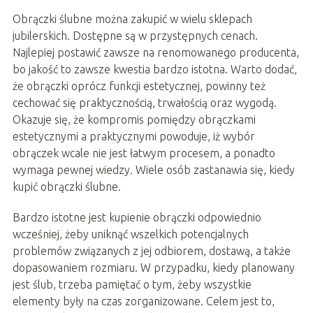
Obrączki ślubne można zakupić w wielu sklepach
jubilerskich. Dostępne są w przystępnych cenach.
Najlepiej postawić zawsze na renomowanego producenta,
bo jakość to zawsze kwestia bardzo istotna. Warto dodać,
że obrączki oprócz funkcji estetycznej, powinny też
cechować się praktycznością, trwałością oraz wygodą.
Okazuje się, że kompromis pomiędzy obrączkami
estetycznymi a praktycznymi powoduje, iż wybór
obrączek wcale nie jest łatwym procesem, a ponadto
wymaga pewnej wiedzy. Wiele osób zastanawia się, kiedy
kupić obrączki ślubne.
Bardzo istotne jest kupienie obrączki odpowiednio
wcześniej, żeby uniknąć wszelkich potencjalnych
problemów związanych z jej odbiorem, dostawą, a także
dopasowaniem rozmiaru. W przypadku, kiedy planowany
jest ślub, trzeba pamiętać o tym, żeby wszystkie
elementy były na czas zorganizowane. Celem jest to,