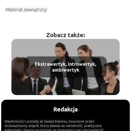
Materiał zewnętrzny
Zobacz także:
Ekstrawertyk, introwertyk,
ambiwertyk
Redakcja
Wiadomości i porady ze świata biznesu, tworzone przez
doświadczony zespół, który stawia na rzetelność, praktyczne
wskazówki i świeże spojrzenie na zmieniającą się rzeczywistość.