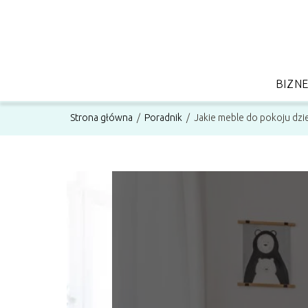
BIZN
Strona główna
/
Poradnik
/
Jakie meble do pokoju dzi