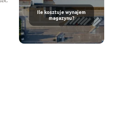
zić.
Ile kosztuje wynajem
magazynu?