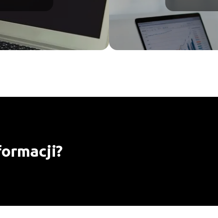
formacji?