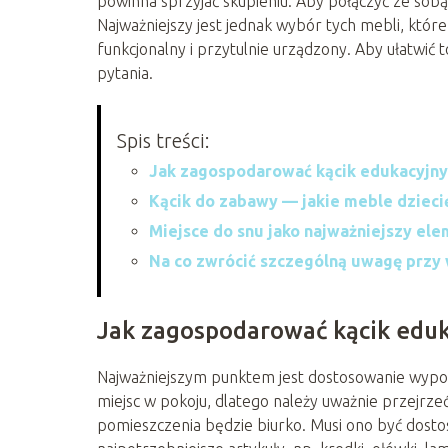
powinna sprzyjać skupieniu. Aby połączyć ze sobą
Najważniejszy jest jednak wybór tych mebli, któr
funkcjonalny i przytulnie urządzony. Aby ułatwić 
pytania.
Spis treści:
Jak zagospodarować kącik edukacyjny
Kącik do zabawy — jakie meble dzieci
Miejsce do snu jako najważniejszy el
Na co zwrócić szczególną uwagę przy 
Jak zagospodarować kącik eduk
Najważniejszym punktem jest dostosowanie wyposaż
miejsc w pokoju, dlatego należy uważnie przejrz
pomieszczenia będzie biurko. Musi ono być dosto