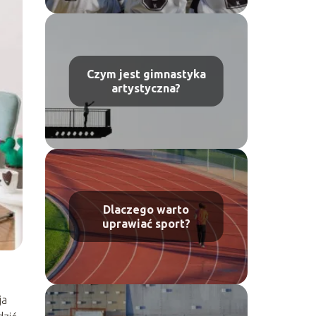
Czym jest gimnastyka
artystyczna?
Dlaczego warto
uprawiać sport?
ja