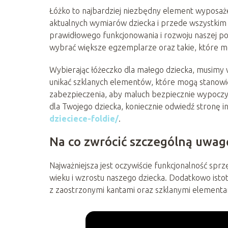
Łóżko to najbardziej niezbędny element wyposaż
aktualnych wymiarów dziecka i przede wszystki
prawidłowego funkcjonowania i rozwoju naszej p
wybrać większe egzemplarze oraz takie, które m
Wybierając łóżeczko dla małego dziecka, musimy
unikać szklanych elementów, które mogą stanowi
zabezpieczenia, aby maluch bezpiecznie wypoczy
dla Twojego dziecka, koniecznie odwiedź stronę 
dzieciece-foldie/
.
Na co zwrócić szczególną uwag
Najważniejsza jest oczywiście funkcjonalność sp
wieku i wzrostu naszego dziecka. Dodatkowo ist
z zaostrzonymi kantami oraz szklanymi element