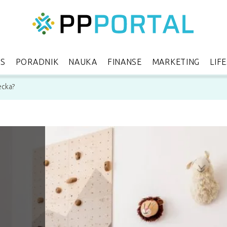
ES
PORADNIK
NAUKA
FINANSE
MARKETING
LIF
ecka?