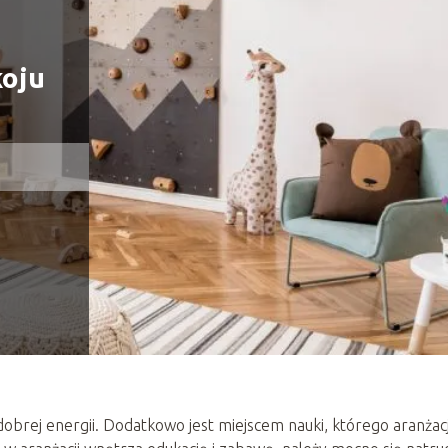
koju
i dobrej energii. Dodatkowo jest miejscem nauki, którego aranżac