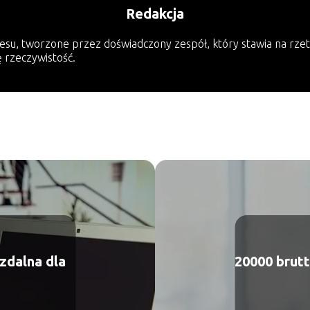
Redakcja
esu, tworzone przez doświadczony zespół, który stawia na rzet
ę rzeczywistość.
zdalna dla
20000 brutt