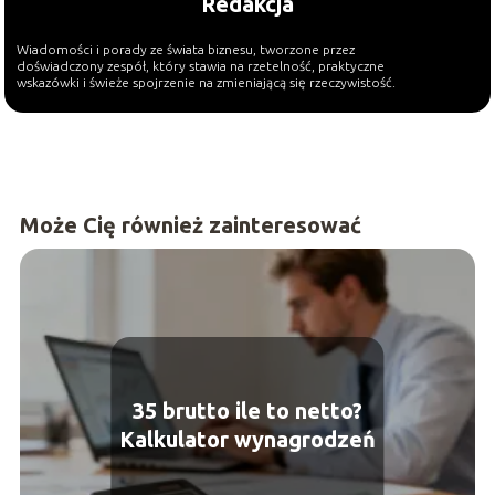
Redakcja
Wiadomości i porady ze świata biznesu, tworzone przez
doświadczony zespół, który stawia na rzetelność, praktyczne
wskazówki i świeże spojrzenie na zmieniającą się rzeczywistość.
Może Cię również zainteresować
35 brutto ile to netto?
Kalkulator wynagrodzeń