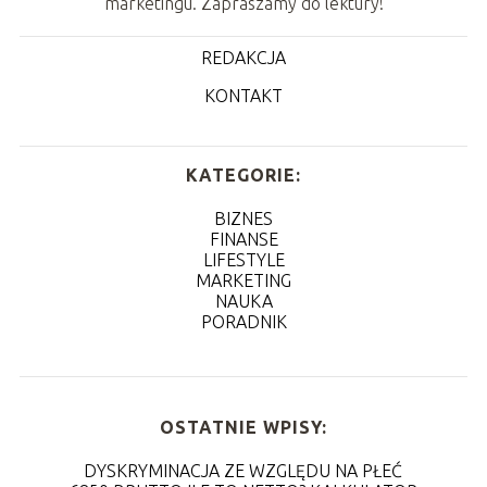
marketingu. Zapraszamy do lektury!
REDAKCJA
KONTAKT
KATEGORIE:
BIZNES
FINANSE
LIFESTYLE
MARKETING
NAUKA
PORADNIK
OSTATNIE WPISY:
DYSKRYMINACJA ZE WZGLĘDU NA PŁEĆ