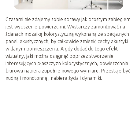
Czasami nie zdajemy sobie sprawy jak prostym zabiegiem
jest wyciszenie powierzchni. Wystarczy zamontować na
ścianach mozaikę kolorystyczną wykonaną ze specjalnych
paneli akustycznych, by całkowicie zmienić cechy akustyki
w danym pomieszczeniu. A gdy dodać do tego efekt
wizualny, jaki można osiągnąć poprzez stworzenie
interesujących płaszczyzn kolorystycznych, powierzchnia
biurowa nabiera zupełnie nowego wymiaru. Przestaje być
nudną i monotonną , nabiera życia i dynamiki.