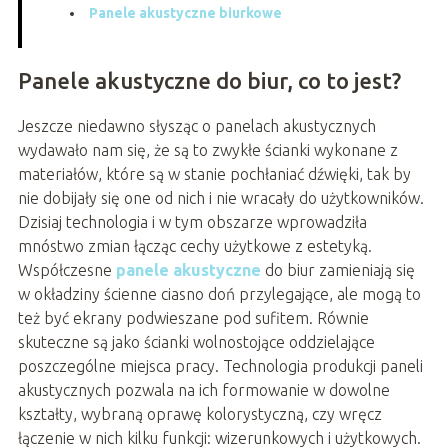
Panele akustyczne biurkowe
Panele akustyczne do biur, co to jest?
Jeszcze niedawno słysząc o panelach akustycznych
wydawało nam się, że są to zwykłe ścianki wykonane z
materiałów, które są w stanie pochłaniać dźwięki, tak by
nie dobijały się one od nich i nie wracały do użytkowników.
Dzisiaj technologia i w tym obszarze wprowadziła
mnóstwo zmian łącząc cechy użytkowe z estetyką.
Współczesne
panele akustyczne
do biur zamieniają się
w okładziny ścienne ciasno doń przylegające, ale mogą to
też być ekrany podwieszane pod sufitem. Równie
skuteczne są jako ścianki wolnostojące oddzielające
poszczególne miejsca pracy. Technologia produkcji paneli
akustycznych pozwala na ich formowanie w dowolne
kształty, wybraną oprawę kolorystyczną, czy wręcz
łączenie w nich kilku funkcji: wizerunkowych i użytkowych.