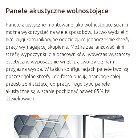
Panele akustyczne wolnostojące
Panele akustyczne montowane jako wolnostojące ścianki
można wykorzystać na wiele sposobów. Łatwo wydzielić
nimi ciągi komunikacyjne oddzielające jednocześnie strefy
pracy wymagającej skupienia. Można zaaranżować nimi
strefę wypoczynku dla pracowników, wówczas wystarczy
estetyczne wyposażenie wnętrz a tworzy się nam
przyjazna wyspa. W takich konfiguracjach panele tworzą
poszczególne strefy i de facto budują aranżację całej
przestrzeni służącej do pracy. Tego typu panele
akustyczne są w stanie pochłonąć nawet 85% fal
dźwiękowych.