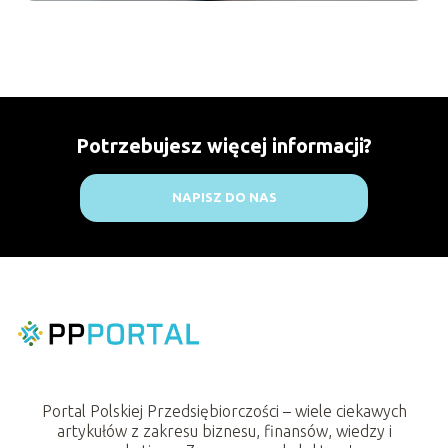
Potrzebujesz więcej informacji?
NAPISZ DO NAS
Portal Polskiej Przedsiębiorczości – wiele ciekawych
artykułów z zakresu biznesu, finansów, wiedzy i