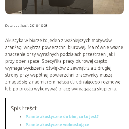
Data publikacji: 2018-10-03
Akustyka w biurze to jeden z ważniejszych motywów
aranżacji wnętrza powierzchni biurowej. Ma równie ważne
znaczenie przy wyraźnych podziałach przestrzeni jak i
przy open space. Specyfika pracy biurowej często
wymaga wyciszenia dźwięków z zewnątrz a z drugiej
strony przy wspólnej powierzchni pracownicy muszą
zmagać się z nadmiarem hałasu utrudniającego rozmowę
lub po prostu wykonywać pracę wymagającą skupienia.
Spis treści:
Panele akustyczne do biur, co to jest?
Panele akustyczne wolnostojące