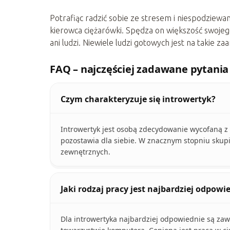
Potrafiąc radzić sobie ze stresem i niespodziew
kierowca ciężarówki. Spędza on większość swojego 
ani ludzi. Niewiele ludzi gotowych jest na takie 
FAQ – najczęściej zadawane pytania
Czym charakteryzuje się introwertyk?
Introwertyk jest osobą zdecydowanie wycofaną z ż
pozostawia dla siebie. W znacznym stopniu skup
zewnętrznych.
Jaki rodzaj pracy jest najbardziej odpowi
Dla introwertyka najbardziej odpowiednie są za