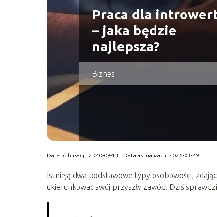
Praca dla intrower
– jaka będzie
najlepsza?
Biznes
Data publikacji: 2020-09-13
Data aktualizacji: 2026-03-29
Istnieją dwa podstawowe typy osobowości, zdając
ukierunkować swój przyszły zawód. Dziś sprawdz