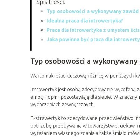
Spis treści:
Typ osobowości a wykonywany zawód
Idealna praca dla introwertyka?
Praca dla introwertyka z umysłem ści
Jaka powinna być praca dla introwert
Typ osobowości a wykonywany
Warto nakreślić kluczową różnicę w poniższych kw
Introwertyk jest osobą zdecydowanie wycofaną z ż
emocji i opinii pozostawiają dla siebie. W znaczn
wydarzeniach zewnętrznych.
Ekstrawertyk to zdecydowane przeciwieństwo intr
potrzebę przebywania w towarzystwie, ciekawi i 
wyrażaniem własnego zdania a także śmiało mówią