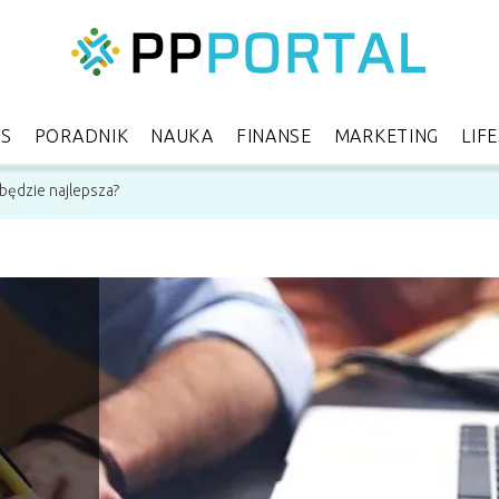
ES
PORADNIK
NAUKA
FINANSE
MARKETING
LIF
 będzie najlepsza?