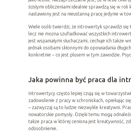
ścisłymi obliczeniami idealnie sprawdzą się w ro
nastawiony jest na nieustanną pracę jedynie w t
Wiele osób twierdzi, że introwertyk sprawdzi się 
lecz nie można szufladkować wszystkich introwert
jest wspaniałymi słuchaczami, cechuje ich także wn
jednak osobami skłonnymi do opowiadania długich
konkretnie – co jest plusem w tym zawodzie. Psyc
Jaka powinna być praca dla int
Introwertycy często lepiej czują się w towarzystwi
zadowolenie z pracy w schroniskach, opiekując
– zazwyczaj są to ludzie niezwykle kreatywni. Prac
nowatorskie pomysły. Dzięki temu mogą odnaleźć 
także praca w której ceniona jest kreatywność, zdol
odosobnienie.