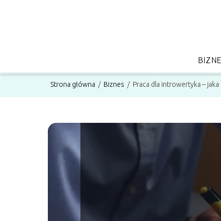
BIZN
Strona główna
/
Biznes
/
Praca dla introwertyka – jaka