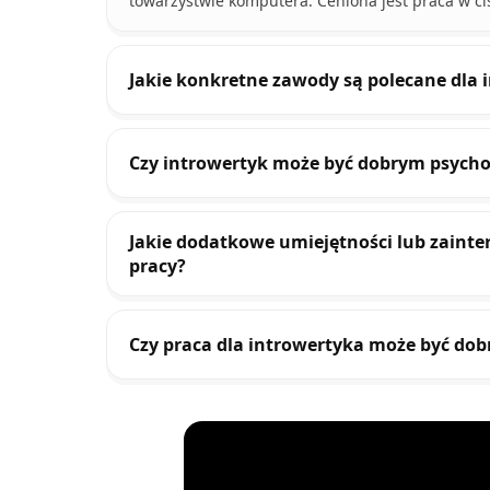
towarzystwie komputera. Ceniona jest praca w cis
Jakie konkretne zawody są polecane dla
Czy introwertyk może być dobrym psycho
Jakie dodatkowe umiejętności lub zaint
pracy?
Czy praca dla introwertyka może być dob