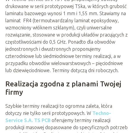
drukowane w serii prototypowej TSka, w których grubość
laminatu bazowego wynosi 1 mm i 1,55 mm. Stawiamy na
laminat FR4 (termoutwardzalny laminat epoksydowy,
wzmocniony włóknem szklanym), czyli uniwersalne
rozwiązanie, stosowane w produkcji układów pracujących z
częstotliwościami do 0,5 GHz. Ponadto dla obwodów
jednostronnych i dwustronnych proponujemy
czterodniowe lub siedmiodniowe terminy realizacji, a w
przypadku obwodów wielowarstwowych – pięciodniowe
lub dziewięciodniowe. Terminy dotyczą dni roboczych.
Realizacja zgodna z planami Twojej
firmy
Szybkie terminy realizacji to ogromna zaleta, która
dotyczy nie tylko serii prototypowych. W
Techno-
Service S.A. TS PCB
oferujemy terminy realizacji
produkcji masowej dopasowane do specyficznych potrzeb