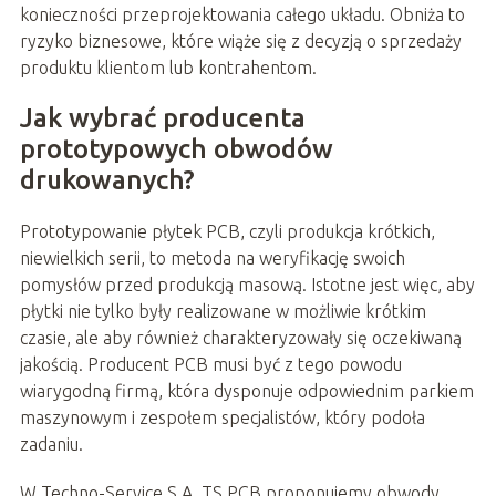
konieczności przeprojektowania całego układu. Obniża to
ryzyko biznesowe, które wiąże się z decyzją o sprzedaży
produktu klientom lub kontrahentom.
Jak wybrać producenta
prototypowych obwodów
drukowanych?
Prototypowanie płytek PCB, czyli produkcja krótkich,
niewielkich serii, to metoda na weryfikację swoich
pomysłów przed produkcją masową. Istotne jest więc, aby
płytki nie tylko były realizowane w możliwie krótkim
czasie, ale aby również charakteryzowały się oczekiwaną
jakością. Producent PCB musi być z tego powodu
wiarygodną firmą, która dysponuje odpowiednim parkiem
maszynowym i zespołem specjalistów, który podoła
zadaniu.
W Techno-Service S.A. TS PCB proponujemy obwody