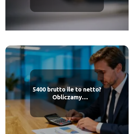
5400 brutto ile to netto?
Obliczamy
wynagrodzenie na rękę