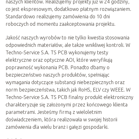
naszych klientów. Realizujemy projekty już w 24 godziny,
co jest ekspresowym, dodatkowo płatnym rozwiązaniem.
Standardowo realizujemy zamówienia do 10 dni
roboczych od momentu zaakceptowania projektu.
Jakość naszych wyrobów to nie tylko kwestia stosowania
odpowiednich materiałów, ale także wnikliwej kontroli. W
Techno-Service S.A. TS PCB wykonujemy testy
elektryczne oraz optyczne AOI, które weryfikują
poprawność wykonania PCB. Ponadto dbamy o
bezpieczeństwo naszych produktów, spełniając
wymagania dotyczące substancji niebezpiecznych oraz
norm bezpieczeństwa, takich jak RoHS, ELV czy WEEE. W
Techno-Service S.A. TS PCB finalny produkt elektroniczny
charakteryzuje się założonymi przez końcowego klienta
parametrami. Jesteśmy firmą z wieloletnim
doświadczeniem, która realizowała w swojej historii
zamówienia dla wielu branż i gałęzi gospodarki.