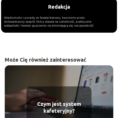
Redakcja
Wiadomości i porady ze świata biznesu, tworzone przez
doświadczony zespół, który stawia na rzetelność, praktyczne
wskazówki i świeże spojrzenie na zmieniającą się rzeczywistość.
Może Cię również zainteresować
Czym jest system
kafeteryjny?