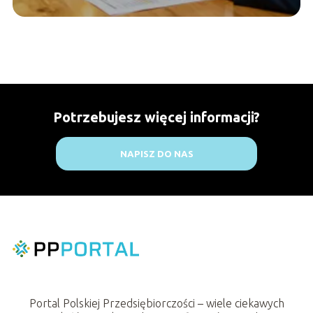
Potrzebujesz więcej informacji?
NAPISZ DO NAS
Portal Polskiej Przedsiębiorczości – wiele ciekawych