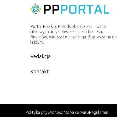
Portal Polskiej Przedsiębiorczości – wiele
ciekawych artykułów z zakresu biznesu,
finansów, wiedzy i marketingu. Zapraszamy do
lektury!
Redakcja
Kontakt
Polityka prywatności
Mapa serwisu
Regulamin