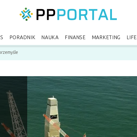
ES
PORADNIK
NAUKA
FINANSE
MARKETING
LIF
 przemyśle