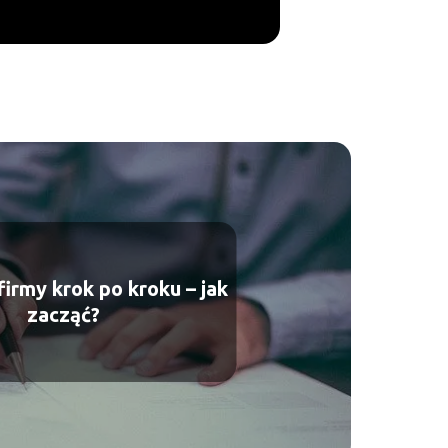
firmy krok po kroku – jak
zacząć?