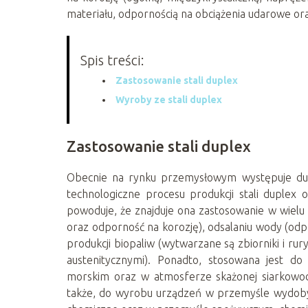
materiału, odpornością na obciążenia udarowe oraz
Spis treści:
Zastosowanie stali duplex
Wyroby ze stali duplex
Zastosowanie stali duplex
Obecnie na rynku przemysłowym występuje duż
technologiczne procesu produkcji stali duplex o
powoduje, że znajduje ona zastosowanie w wielu d
oraz odporność na korozję), odsalaniu wody (odp
produkcji biopaliw (wytwarzane są zbiorniki i r
austenitycznymi). Ponadto, stosowana jest do
morskim oraz w atmosferze skażonej siarkowod
także, do wyrobu urządzeń w przemyśle wydobyw