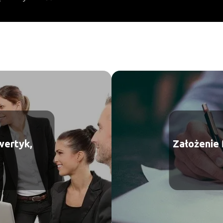
wertyk,
Założenie 