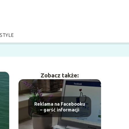
ESTYLE
Zobacz także:
Reklama na Facebooku
– garść informacji