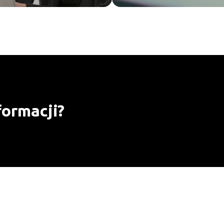
formacji?