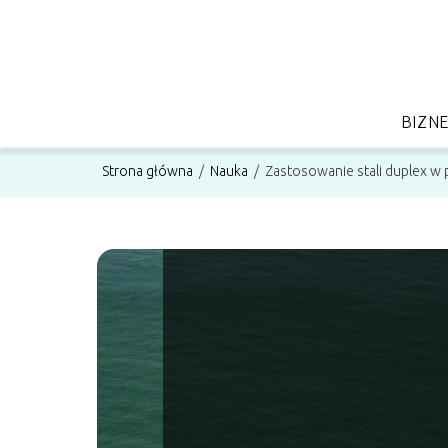
BIZN
Strona główna
/
Nauka
/
Zastosowanie stali duplex w