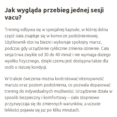
Jak wygląda przebieg jednej sesji
vacu?
Trening odbywa się w specjalnej kapsule, w której dolna
część ciała znajduje się w komorze podciśnieniowej.
Użytkownik stoi na bieżni i wykonuje spokojny marsz,
podczas gdy urządzenie cyklicznie zmienia ciśnienie. Cała
sesja trwa zwykle od 30 do 40 minut i nie wymaga dużego
wysiłku fizycznego, dzięki czemu jest dostępna także dla
osób o niższej kondycji.
W trakcie ćwiczenia można kontrolować intensywność
marszu oraz poziom podciśnienia, co pozwala dopasować
trening do indywidualnych możliwości. Urządzenie działa w
sposób bezpieczny i komfortowy – ciało stopniowo
przyzwyczaja się do zmiennych warunków, a uczucie
lekkości pojawia się już po kilku minutach.