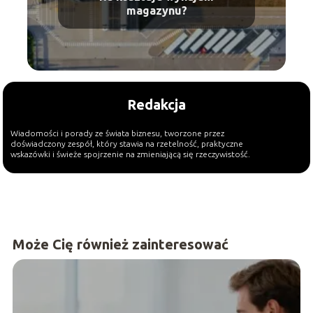
magazynu?
Redakcja
Wiadomości i porady ze świata biznesu, tworzone przez
doświadczony zespół, który stawia na rzetelność, praktyczne
wskazówki i świeże spojrzenie na zmieniającą się rzeczywistość.
Może Cię również zainteresować