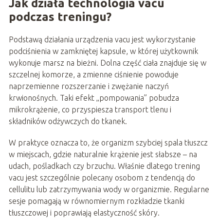
Jak działa technologia vacu
podczas treningu?
Podstawą działania urządzenia vacu jest wykorzystanie
podciśnienia w zamkniętej kapsule, w której użytkownik
wykonuje marsz na bieżni. Dolna część ciała znajduje się w
szczelnej komorze, a zmienne ciśnienie powoduje
naprzemienne rozszerzanie i zwężanie naczyń
krwionośnych. Taki efekt „pompowania” pobudza
mikrokrążenie, co przyspiesza transport tlenu i
składników odżywczych do tkanek.
W praktyce oznacza to, że organizm szybciej spala tłuszcz
w miejscach, gdzie naturalnie krążenie jest słabsze – na
udach, pośladkach czy brzuchu. Właśnie dlatego trening
vacu jest szczególnie polecany osobom z tendencją do
cellulitu lub zatrzymywania wody w organizmie. Regularne
sesje pomagają w równomiernym rozkładzie tkanki
tłuszczowej i poprawiają elastyczność skóry.