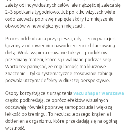
zależy od indywidualnych celów, ale najczęściej zaleca się
2–3 spotkania tygodniowo. Już po kilku wizytach wiele
osób zauważa poprawę napięcia skóry i zmniejszenie
obwodów w newralgicznych miejscach.
Proces odchudzania przyspiesza, gdy trening vacu jest
łączony z odpowiednim nawodnieniem i zbilansowaną
dietą. Woda wspiera usuwanie toksyn i produktów
przemiany materii, które są uwalniane podczas sesji.
Warto też pamiętać, że regularność ma kluczowe
znaczenie – tylko systematyczne stosowanie zabiegu
pozwala utrzymać efekty w dłuższej perspektywie.
Osoby korzystające z urządzenia
vacu shaper warszawa
często podkreślają, że oprócz efektów wizualnych
odczuwają również poprawę samopoczucia i większą
lekkość po treningu. To rezultat lepszego krążenia i
dotlenienia organizmu, które przekładają się na ogólną
witalność.