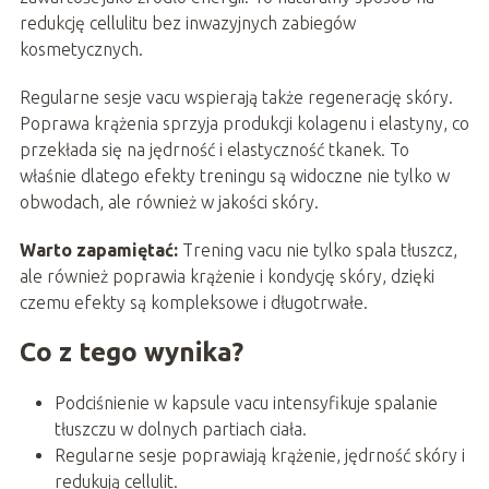
redukcję cellulitu bez inwazyjnych zabiegów
kosmetycznych.
Regularne sesje vacu wspierają także regenerację skóry.
Poprawa krążenia sprzyja produkcji kolagenu i elastyny, co
przekłada się na jędrność i elastyczność tkanek. To
właśnie dlatego efekty treningu są widoczne nie tylko w
obwodach, ale również w jakości skóry.
Warto zapamiętać:
Trening vacu nie tylko spala tłuszcz,
ale również poprawia krążenie i kondycję skóry, dzięki
czemu efekty są kompleksowe i długotrwałe.
Co z tego wynika?
Podciśnienie w kapsule vacu intensyfikuje spalanie
tłuszczu w dolnych partiach ciała.
Regularne sesje poprawiają krążenie, jędrność skóry i
redukują cellulit.