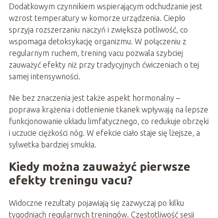
Dodatkowym czynnikiem wspierającym odchudzanie jest
wzrost temperatury w komorze urządzenia. Ciepło
sprzyja rozszerzaniu naczyń i zwiększa potliwość, co
wspomaga detoksykację organizmu. W połączeniu z
regularnym ruchem, trening vacu pozwala szybciej
zauważyć efekty niż przy tradycyjnych ćwiczeniach o tej
samej intensywności.
Nie bez znaczenia jest także aspekt hormonalny –
poprawa krążenia i dotlenienie tkanek wpływają na lepsze
funkcjonowanie układu limfatycznego, co redukuje obrzęki
i uczucie ciężkości nóg. W efekcie ciało staje się lżejsze, a
sylwetka bardziej smukła.
Kiedy można zauważyć pierwsze
efekty treningu vacu?
Widoczne rezultaty pojawiają się zazwyczaj po kilku
tygodniach regularnych treningów. Częstotliwość sesji