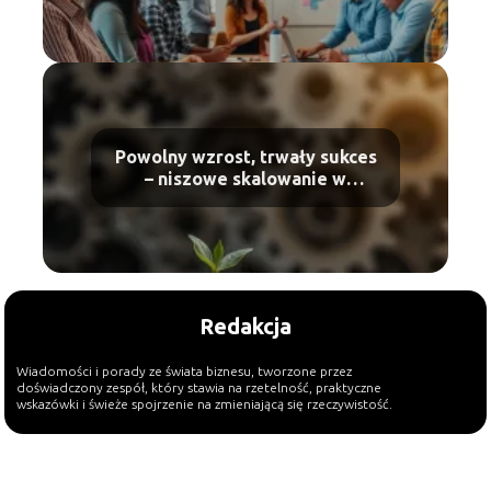
Powolny wzrost, trwały sukces
– niszowe skalowanie w
praktyce
Redakcja
Wiadomości i porady ze świata biznesu, tworzone przez
doświadczony zespół, który stawia na rzetelność, praktyczne
wskazówki i świeże spojrzenie na zmieniającą się rzeczywistość.