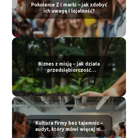
Pokolenie Z i marki – jak zdobyć
ich uwagę i lojalność?
Biznes z misją – jak działa
przedsiębiorczość
regeneracyjna
Kultura firmy bez tajemnic –
audyt, który mówi więcej niż
raport