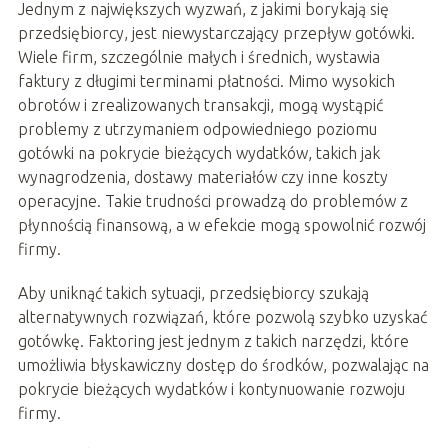
Jednym z największych wyzwań, z jakimi borykają się
przedsiębiorcy, jest niewystarczający przepływ gotówki.
Wiele firm, szczególnie małych i średnich, wystawia
faktury z długimi terminami płatności. Mimo wysokich
obrotów i zrealizowanych transakcji, mogą wystąpić
problemy z utrzymaniem odpowiedniego poziomu
gotówki na pokrycie bieżących wydatków, takich jak
wynagrodzenia, dostawy materiałów czy inne koszty
operacyjne. Takie trudności prowadzą do problemów z
płynnością finansową, a w efekcie mogą spowolnić rozwój
firmy.
Aby uniknąć takich sytuacji, przedsiębiorcy szukają
alternatywnych rozwiązań, które pozwolą szybko uzyskać
gotówkę. Faktoring jest jednym z takich narzędzi, które
umożliwia błyskawiczny dostęp do środków, pozwalając na
pokrycie bieżących wydatków i kontynuowanie rozwoju
firmy.