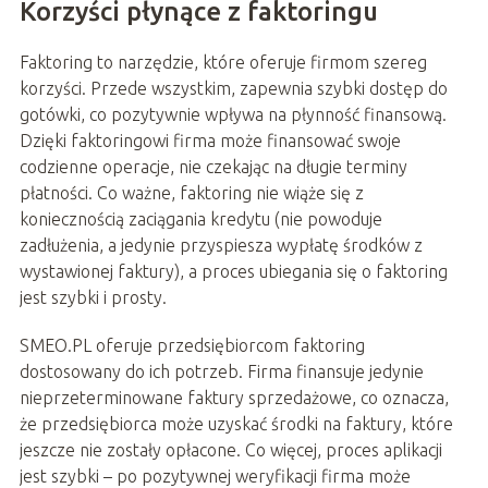
Korzyści płynące z faktoringu
Faktoring to narzędzie, które oferuje firmom szereg
korzyści. Przede wszystkim, zapewnia szybki dostęp do
gotówki, co pozytywnie wpływa na płynność finansową.
Dzięki faktoringowi firma może finansować swoje
codzienne operacje, nie czekając na długie terminy
płatności. Co ważne, faktoring nie wiąże się z
koniecznością zaciągania kredytu (nie powoduje
zadłużenia, a jedynie przyspiesza wypłatę środków z
wystawionej faktury), a proces ubiegania się o faktoring
jest szybki i prosty.
SMEO.PL oferuje przedsiębiorcom faktoring
dostosowany do ich potrzeb. Firma finansuje jedynie
nieprzeterminowane faktury sprzedażowe, co oznacza,
że przedsiębiorca może uzyskać środki na faktury, które
jeszcze nie zostały opłacone. Co więcej, proces aplikacji
jest szybki – po pozytywnej weryfikacji firma może